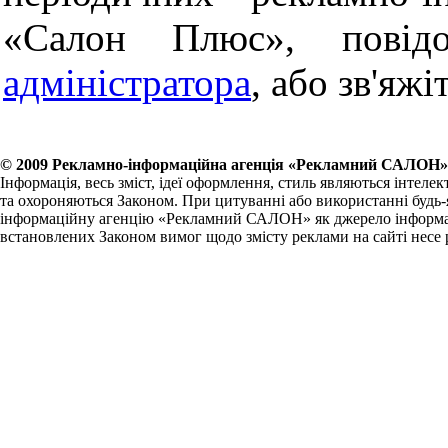
«Салон Плюс», повід
адміністратора
, або зв'яжі
© 2009 Рекламно-інформаційна агенція «Рекламний САЛОН»
Інформація, весь зміст, ідеї оформлення, стиль являються інт
та охороняються Законом. При цитуванні або використанні будь-як
інформаційну агенцію «Рекламний САЛОН» як джерело інформаці
встановлених Законом вимог щодо змісту реклами на сайті несе