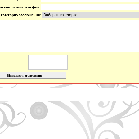
ть контактний телефон:
 категорію оголошення:
Відправити оголошення
1