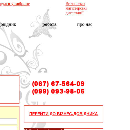
одати у вибране
Виконаемо
магістерські
дисертації
довідник
робота
про нас
ПЕРЕЙТИ ДО БІЗНЕС-ДОВІДНИКА