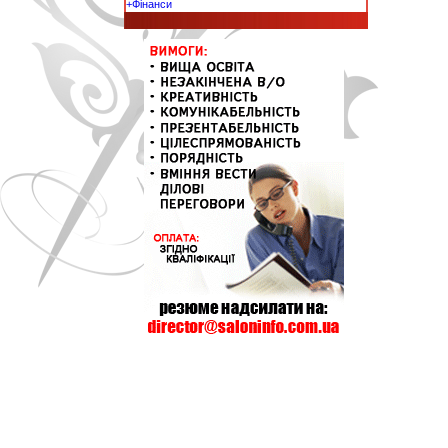
+Фінанси