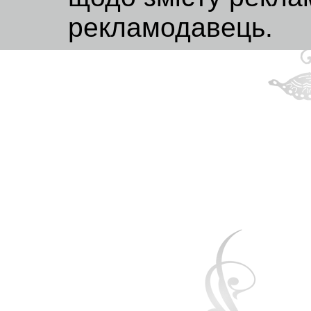
рекламодавець.