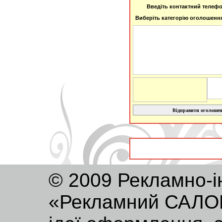
Введіть контактний телеф
Виберіть категорію оголошенн
Відправити оголоше
© 2009 Рекламно-і
«Рекламний САЛОН»