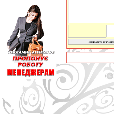
Відправити оголоше