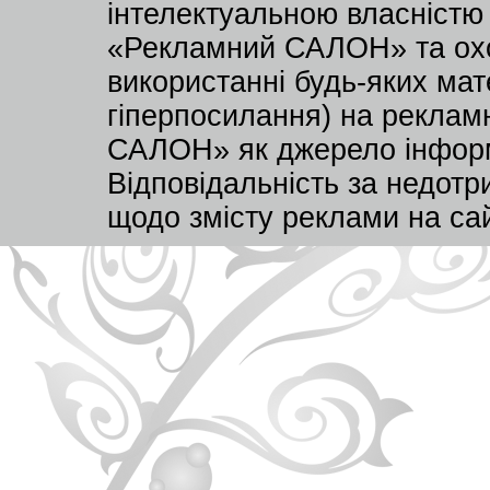
інтелектуальною власністю
«Рекламний САЛОН» та охо
використанні будь-яких мате
гіперпосилання) на реклам
САЛОН» як джерело інформа
Відповідальність за недот
щодо змісту реклами на са