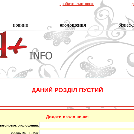
зробити стартовою
д
новини
оголошення
бізнес-
ДАНИЙ РОЗДІЛ ПУСТИЙ
Додати оголошення
 заголовок оголошення:
Введіть Ваш E-Mail: