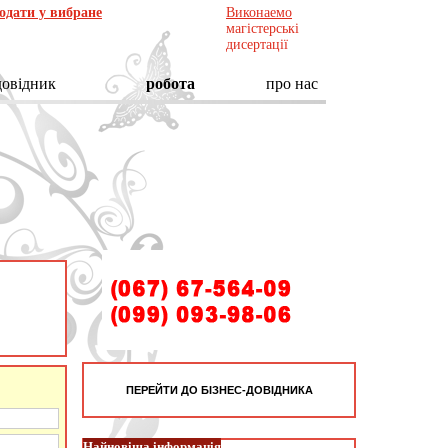
одати у вибране
Виконаемо
магістерські
дисертації
довідник
робота
про нас
ПЕРЕЙТИ ДО БІЗНЕС-ДОВІДНИКА
Найновіша інформація