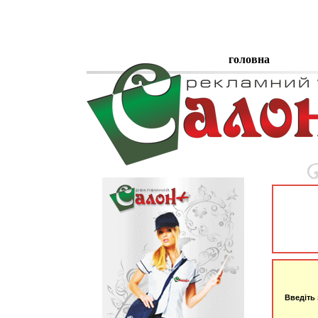
головна
Введіть