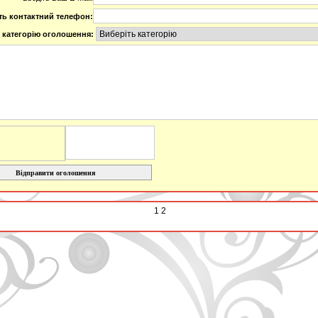
ть контактний телефон:
 категорію оголошення:
Відправити оголошення
1 2