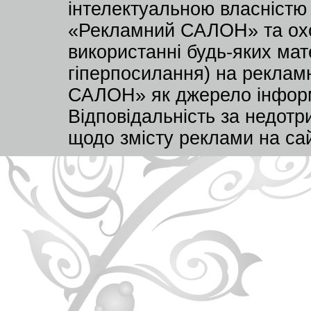
інтелектуальною власністю
«Рекламний САЛОН» та охо
використанні будь-яких мате
гіперпосилання) на реклам
САЛОН» як джерело інформа
Відповідальність за недот
щодо змісту реклами на са