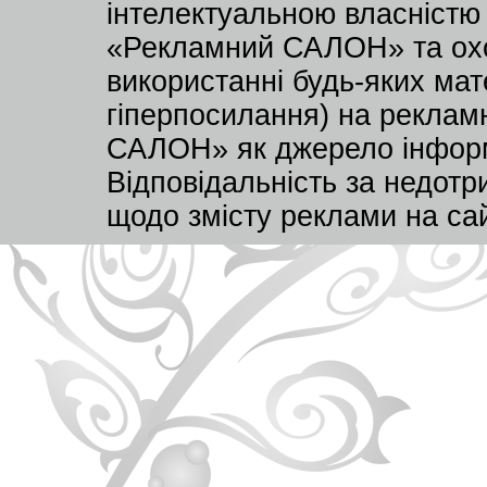
інтелектуальною власністю
«Рекламний САЛОН» та охо
використанні будь-яких мате
гіперпосилання) на реклам
САЛОН» як джерело інформа
Відповідальність за недот
щодо змісту реклами на са