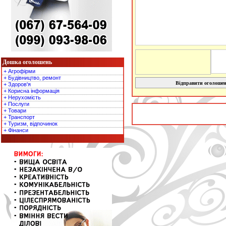
Дошка оголошень
+ Агрофірми
+ Будівництво, ремонт
Відправити оголоше
+ Здоров'я
+ Корисна інформація
+ Нерухомість
+ Послуги
+ Товари
+ Транспорт
+ Туризм, відпочинок
+ Фінанси