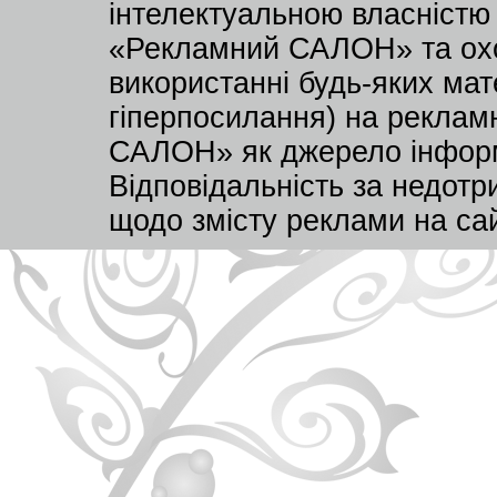
інтелектуальною власністю
«Рекламний САЛОН» та охо
використанні будь-яких мате
гіперпосилання) на реклам
САЛОН» як джерело інформа
Відповідальність за недот
щодо змісту реклами на са